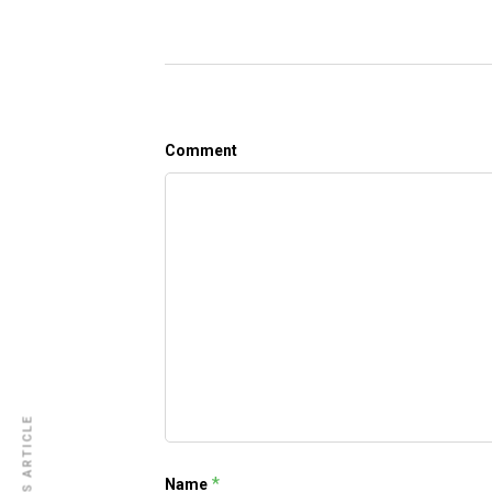
Comment
PREVIOUS ARTICLE
*
Name