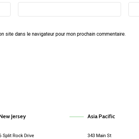
n site dans le navigateur pour mon prochain commentaire.
New Jersey
Asia Pacific
6 Split Rock Drive
343 Main St